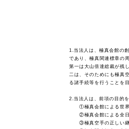
1.当法人は、極真会館の
であり、極真関連標章の
第一は大山倍達総裁が残
二は、そのためにも極真
る諸手続等を行うことを
2.当法人は、前項の目的
①極真会館による世界
②極真会館による全日
③極真空手の正しい継