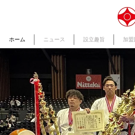
ホーム
ニュース
設立趣旨
加盟