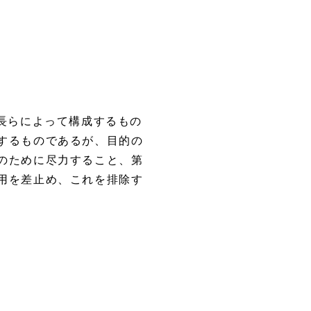
長らによって構成するもの
するものであるが、目的の
のために尽力すること、第
用を差止め、これを排除す