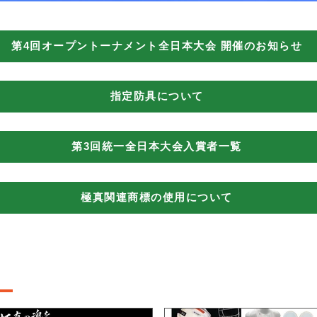
第4回オープントーナメント全日本大会 開催のお知らせ
指定防具について
第3回統一全日本大会入賞者一覧
極真関連商標の使用について