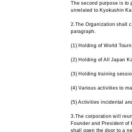
The second purpose is to 
unrelated to Kyokushin Kar
2.The Organization shall ca
paragraph.
(1) Holding of World Tou
(2) Holding of All Japan 
(3) Holding training sessi
(4) Various activities to 
(5) Activities incidental a
3.The corporation will reu
Founder and President of 
shall open the door to a 