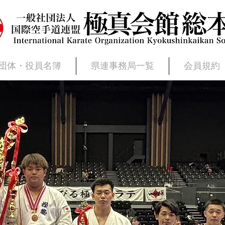
団体・役員名簿
県連事務局一覧
会員規約