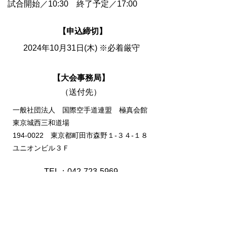
試合開始／10:30 終了予定／17:00
【申込締切】
2024年10月31日(木) ※必着厳守
【大会事務局】
（送付先）
一般社団法人 国際空手道連盟 極真会館
東京城西三和道場
194-0022
東京都町田市森野１-３４-１８
ユニオンビル３Ｆ
TEL：042-723-5969
FAX：042-726-1214