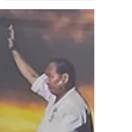
意事項、また型大会の試合進行表を掲載致します。 大会関
係者、選手の皆様はご確認下さい。