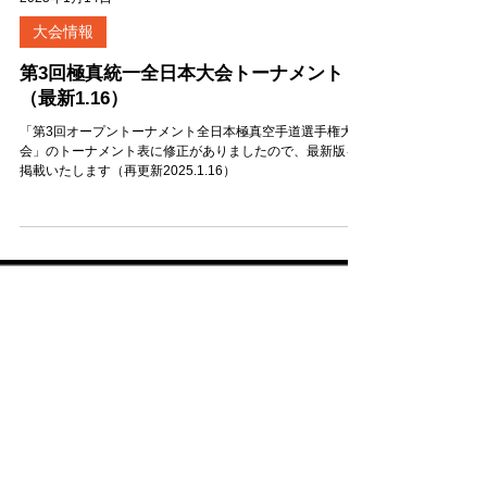
2025年1月14日
大会情報
第3回極真統一全日本大会トーナメント
（最新1.16）
「第3回オープントーナメント全日本極真空手道選手権大
会」のトーナメント表に修正がありましたので、最新版を
掲載いたします（再更新2025.1.16）